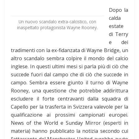
Dopo la
calda
Un nuovo scandalo extra-calcistico, con
estate
inaspettato protagonista Wayne Rooney.
di Terry
e dei
tradimenti con la ex-fidanzata di Wayne Bridge, un
altro scandalo sembra colpire il mondo del calcio
inglese. In questi ultimi mesi si parla più di ciò che
succede fuori dal campo che di ciò che succede in
campo. Sembra essere giunto il turno di Wayne
Rooney, una questione che potrebbe addirittura
escludere il forte centravanti dalla squadra di
Capello per la trasferta in Svizzera valevole per la
qualificazione ai prossimi campionati europei.
News of the World e Sunday Mirror (esperti in
materia) hanno pubblicato la notizia secondo cui
l’attaccante del Manchester United avrebbe avuto