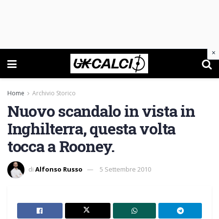
×
Home
Archivio Storico
Nuovo scandalo in vista in
Inghilterra, questa volta
tocca a Rooney.
di
Alfonso Russo
5 Settembre 2010