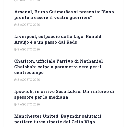
Arsenal, Bruno Guimarães si presenta: “Sono
pronto a essere il vostro guerriero”
8 AGOSTO 2026
Liverpool, colpaccio dalla Liga: Ronald
Araújo è a un passo dai Reds
8 AGOSTO 2026
Charlton, ufficiale l’arrivo di Nathaniel
Chalobah: colpo a parametro zero per il
centrocampo
8 AGOSTO 2026
Ipswich, in arrivo Sasa Lukic: Un rinforzo di
spessore per la mediana
7 AGOSTO 2026
Manchester United, Bayındır saluta: il
portiere turco riparte dal Celta Vigo