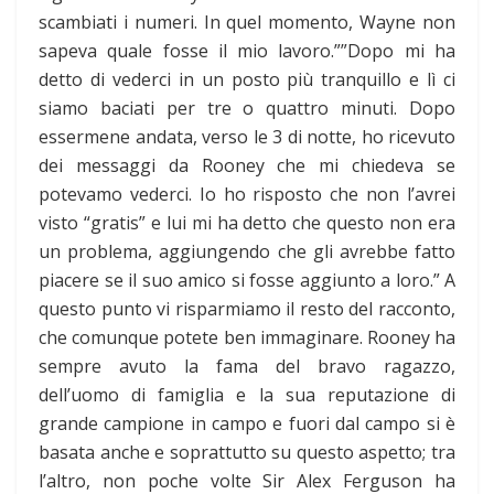
scambiati i numeri. In quel momento, Wayne non
sapeva quale fosse il mio lavoro.””Dopo mi ha
detto di vederci in un posto più tranquillo e lì ci
siamo baciati per tre o quattro minuti. Dopo
essermene andata, verso le 3 di notte, ho ricevuto
dei messaggi da Rooney che mi chiedeva se
potevamo vederci. Io ho risposto che non l’avrei
visto “gratis” e lui mi ha detto che questo non era
un problema, aggiungendo che gli avrebbe fatto
piacere se il suo amico si fosse aggiunto a loro.” A
questo punto vi risparmiamo il resto del racconto,
che comunque potete ben immaginare. Rooney ha
sempre avuto la fama del bravo ragazzo,
dell’uomo di famiglia e la sua reputazione di
grande campione in campo e fuori dal campo si è
basata anche e soprattutto su questo aspetto; tra
l’altro, non poche volte Sir Alex Ferguson ha