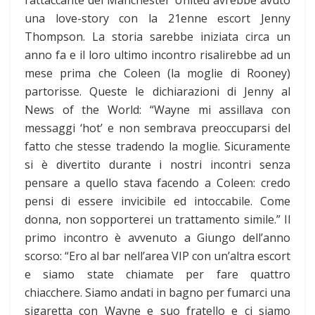
una love-story con la 21enne escort Jenny
Thompson. La storia sarebbe iniziata circa un
anno fa e il loro ultimo incontro risalirebbe ad un
mese prima che Coleen (la moglie di Rooney)
partorisse. Queste le dichiarazioni di Jenny al
News of the World: “Wayne mi assillava con
messaggi ‘hot’ e non sembrava preoccuparsi del
fatto che stesse tradendo la moglie. Sicuramente
si è divertito durante i nostri incontri senza
pensare a quello stava facendo a Coleen: credo
pensi di essere invicibile ed intoccabile. Come
donna, non sopporterei un trattamento simile.” Il
primo incontro è avvenuto a Giungo dell’anno
scorso: “Ero al bar nell’area VIP con un’altra escort
e siamo state chiamate per fare quattro
chiacchere. Siamo andati in bagno per fumarci una
sigaretta con Wayne e suo fratello e ci siamo