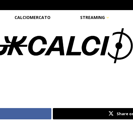
CALCIOMERCATO
STREAMING
Share o