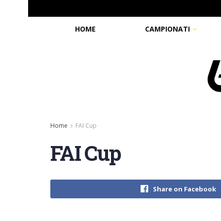
HOME
CAMPIONATI
Home
FAI Cup
FAI Cup
Share on Facebook