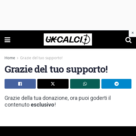
×
Home
Grazie del tuo supporto!
Grazie del tuo supporto!
Grazie della tua donazione, ora puoi goderti il
contenuto
esclusivo
!