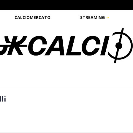
CALCIOMERCATO
STREAMING
li