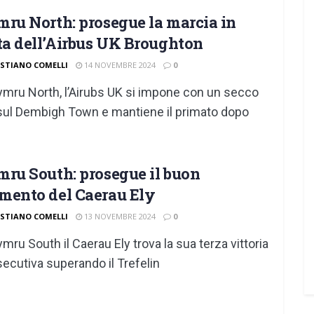
ru North: prosegue la marcia in
ta dell’Airbus UK Broughton
ISTIANO COMELLI
14 NOVEMBRE 2024
0
ymru North, l’Airubs UK si impone con un secco
sul Dembigh Town e mantiene il primato dopo
ru South: prosegue il buon
ento del Caerau Ely
ISTIANO COMELLI
13 NOVEMBRE 2024
0
ymru South il Caerau Ely trova la sua terza vittoria
ecutiva superando il Trefelin