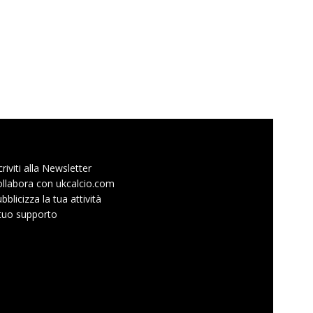
criviti alla Newsletter
llabora con ukcalcio.com
bblicizza la tua attività
 tuo supporto