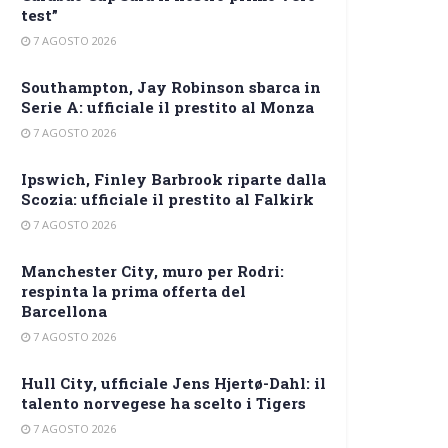
test”
7 AGOSTO 2026
Southampton, Jay Robinson sbarca in
Serie A: ufficiale il prestito al Monza
7 AGOSTO 2026
Ipswich, Finley Barbrook riparte dalla
Scozia: ufficiale il prestito al Falkirk
7 AGOSTO 2026
Manchester City, muro per Rodri:
respinta la prima offerta del
Barcellona
7 AGOSTO 2026
Hull City, ufficiale Jens Hjertø-Dahl: il
talento norvegese ha scelto i Tigers
7 AGOSTO 2026