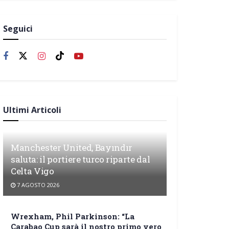
Seguici
Ultimi Articoli
Manchester United, Bayındır
saluta: il portiere turco riparte dal
Celta Vigo
7 AGOSTO 2026
Wrexham, Phil Parkinson: “La
Carabao Cup sarà il nostro primo vero