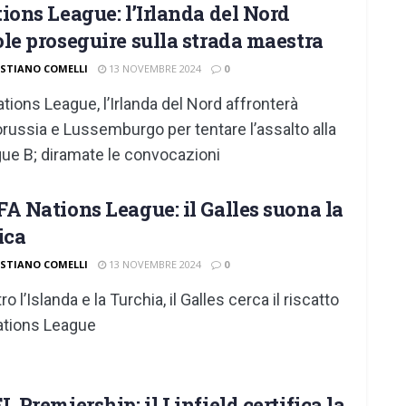
ions League: l’Irlanda del Nord
le proseguire sulla strada maestra
ISTIANO COMELLI
13 NOVEMBRE 2024
0
ations League, l’Irlanda del Nord affronterà
orussia e Lussemburgo per tentare l’assalto alla
ue B; diramate le convocazioni
A Nations League: il Galles suona la
ica
ISTIANO COMELLI
13 NOVEMBRE 2024
0
o l’Islanda e la Turchia, il Galles cerca il riscatto
ations League
L Premiership: il Linfield certifica la