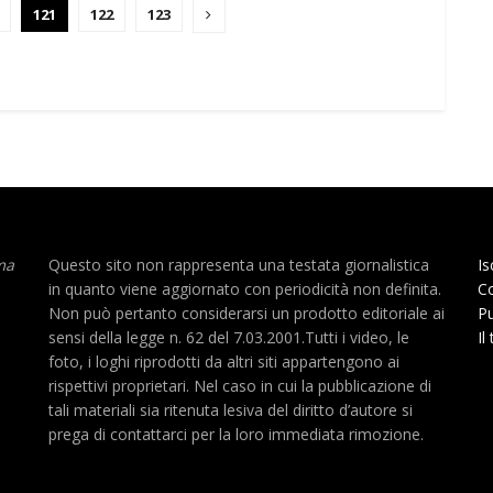
121
122
123
ma
Questo sito non rappresenta una testata giornalistica
Is
in quanto viene aggiornato con periodicità non definita.
Co
Non può pertanto considerarsi un prodotto editoriale ai
Pu
sensi della legge n. 62 del 7.03.2001.Tutti i video, le
Il
foto, i loghi riprodotti da altri siti appartengono ai
rispettivi proprietari. Nel caso in cui la pubblicazione di
tali materiali sia ritenuta lesiva del diritto d’autore si
prega di contattarci per la loro immediata rimozione.