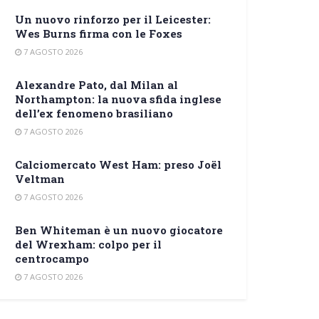
Un nuovo rinforzo per il Leicester:
Wes Burns firma con le Foxes
7 AGOSTO 2026
Alexandre Pato, dal Milan al
Northampton: la nuova sfida inglese
dell’ex fenomeno brasiliano
7 AGOSTO 2026
Calciomercato West Ham: preso Joël
Veltman
7 AGOSTO 2026
Ben Whiteman è un nuovo giocatore
del Wrexham: colpo per il
centrocampo
7 AGOSTO 2026