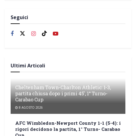
Seguici
Ultimi Articoli
Cheltenham Town-Charlton Athletic: 1-3,
partita chiusa dopo i primi 45′, 1° Turno-
Carabao Cup
8 AGOSTO 2026
AFC Wimbledon-Newport County 1-1 (5-4): i
rigori decidono la partita, 1° Turno- Carabao
Cup