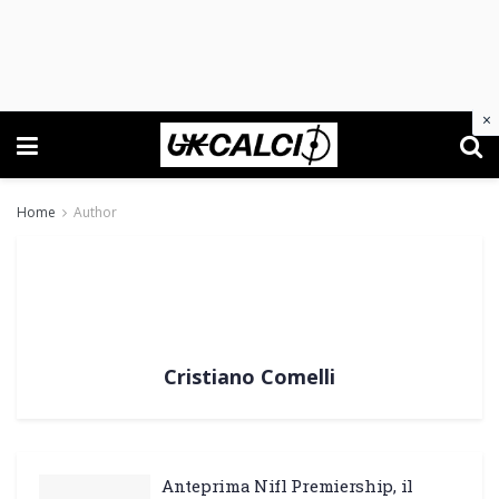
×
Home
Author
Cristiano Comelli
Anteprima Nifl Premiership, il