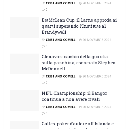
BY
CRISTIANO COMELLI
20 NOVEMBRE 2024
0
BetMcLean Cup, il Larne approda ai
quarti superando l’Institute al
Brandywell
BY
CRISTIANO COMELLI
20 NOVEMBRE 2024
0
Glenavon: cambio della guardia
sulla panchina, esonerato Stephen
McDonnell
BY
CRISTIANO COMELLI
20 NOVEMBRE 2024
0
NIFL Championship: il Bangor
continua a non avere rivali
BY
CRISTIANO COMELLI
20 NOVEMBRE 2024
0
Galles, poker d’autore all’Islanda e