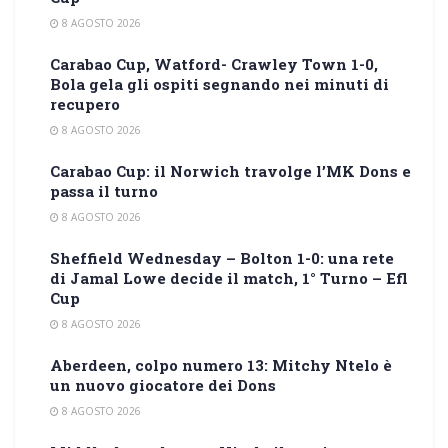
8 AGOSTO 2026
Carabao Cup, Watford- Crawley Town 1-0,
Bola gela gli ospiti segnando nei minuti di
recupero
8 AGOSTO 2026
Carabao Cup: il Norwich travolge l’MK Dons e
passa il turno
8 AGOSTO 2026
Sheffield Wednesday – Bolton 1-0: una rete
di Jamal Lowe decide il match, 1° Turno – Efl
Cup
8 AGOSTO 2026
Aberdeen, colpo numero 13: Mitchy Ntelo è
un nuovo giocatore dei Dons
8 AGOSTO 2026