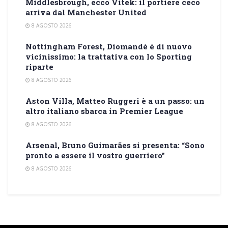
Middlesbrough, ecco Vitek: il portiere ceco
arriva dal Manchester United
8 AGOSTO 2026
Nottingham Forest, Diomandé è di nuovo
vicinissimo: la trattativa con lo Sporting
riparte
8 AGOSTO 2026
Aston Villa, Matteo Ruggeri è a un passo: un
altro italiano sbarca in Premier League
8 AGOSTO 2026
Arsenal, Bruno Guimarães si presenta: “Sono
pronto a essere il vostro guerriero”
8 AGOSTO 2026